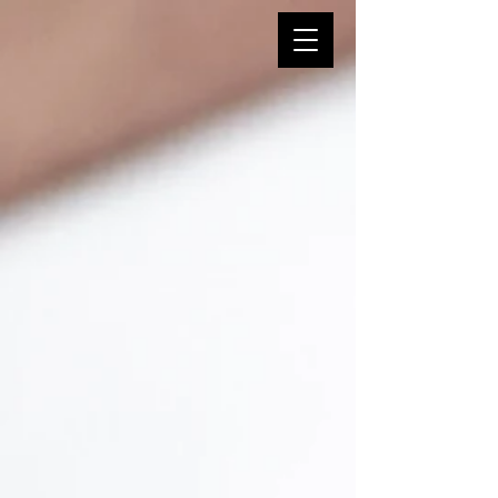
Shop
/
Fotos auf Leinwand